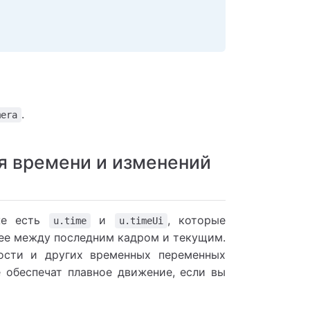
.
mera
я времени и изменений
кже есть
и
, которые
u.time
u.timeUi
ее между последним кадром и текущим.
рости и других временных переменных
е обеспечат плавное движение, если вы