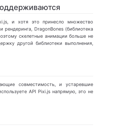
поддерживаются
xi.js, и хотя это принесло множество
и рендеринга, DragonBones (библиотека
 поэтому скелетные анимации больше не
ддержку другой библиотеки выполнения,
шающие совместимость, и устаревшие
пользуете API Pixi.js напрямую, это не