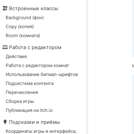
Встроенные классы
Background (фон)
Copy (копия)
Room (комната)
Работа с редактором
Действия
Работа с редактором комнат
Использование битмап-шрифтов
Подсистема контента
Перечисления
Сборка игры
Публикация на itch.io
Подсказки и приёмы
Координаты игры и интерфейса,