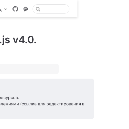
js v4.0.
 фонах
ресурсов.
влениями (ссылка для редактирования в