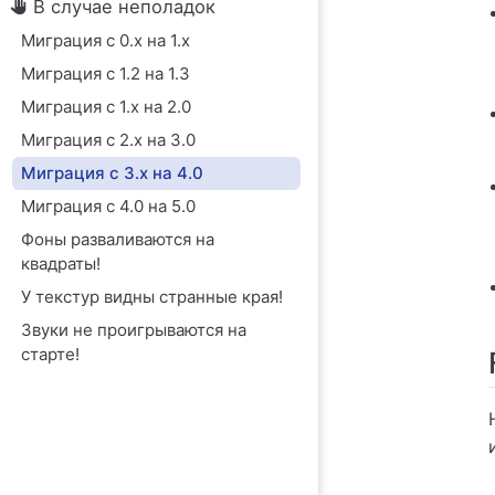
В случае неполадок
Миграция с 0.x на 1.x
Миграция с 1.2 на 1.3
Миграция с 1.x на 2.0
Миграция с 2.x на 3.0
Миграция с 3.x на 4.0
Миграция с 4.0 на 5.0
Фоны разваливаются на
квадраты!
У текстур видны странные края!
Звуки не проигрываются на
старте!