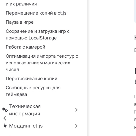
и их различия
Перемещение копий в ct.js
Пауза в игре
Сохранение и загрузка игр с
помощью LocalStorage
Работа с камерой
Оптимизация импорта текстур с
использованием магических
чисел
Перетаскивание копий
Свободные ресурсы для
геймдева
Техническая
информация
Моддинг ct.js