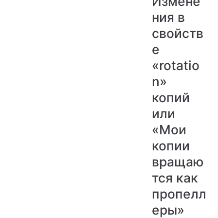
Измене
ния в
свойств
е
«rotatio
n»
копий
или
«Мои
копии
вращаю
тся как
пропелл
еры»