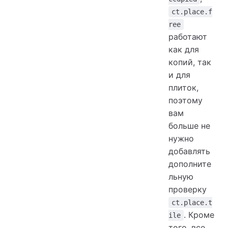
ct.place.f
ree
работают
как для
копий, так
и для
плиток,
поэтому
вам
больше не
нужно
добавлять
дополните
льную
проверку
ct.place.t
. Кроме
ile
того, все