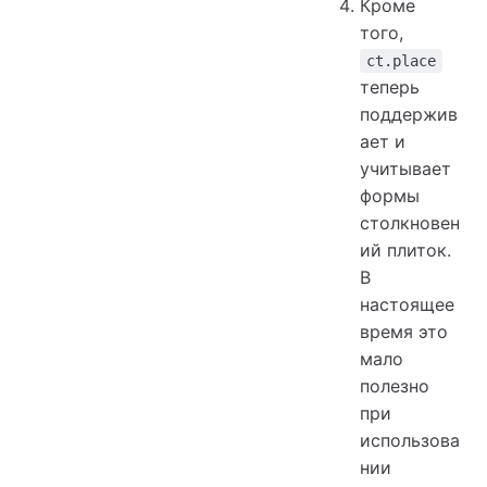
Кроме
того,
ct.place
теперь
поддержив
ает и
учитывает
формы
столкновен
ий плиток.
В
настоящее
время это
мало
полезно
при
использова
нии