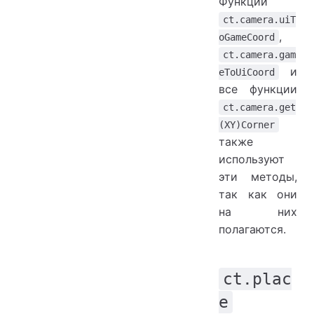
Функции
ct.camera.uiT
,
oGameCoord
ct.camera.gam
и
eToUiCoord
все функции
ct.camera.get
(XY)Corner
также
используют
эти методы,
так как они
на них
полагаются.
ct.plac
e