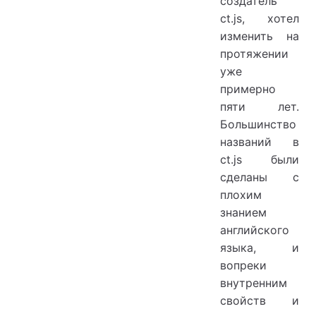
создатель
ct.js, хотел
изменить на
протяжении
уже
примерно
пяти лет.
Большинство
названий в
ct.js были
сделаны с
плохим
знанием
английского
языка, и
вопреки
внутренним
свойств и