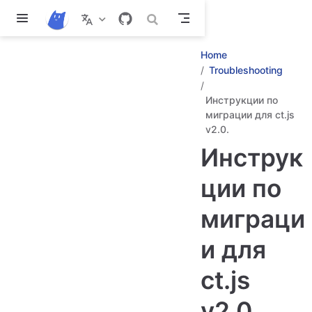
Перейти к основному содержанию
Home
Troubleshooting
Инструкции по
миграции для ct.js
v2.0.
Инструк
ции по
миграци
и для
ct.js
v2.0.