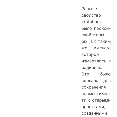
Раньше
свойство
«rotation»
было прокси-
свойством
pixi.js с таким
же именем,
которое
измерялось в
радианах.
Это было
сделано для
сохранения
совместимос
ти с старыми
проектами,
созданными