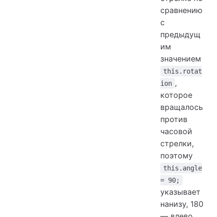
сравнению
с
предыдущ
им
значением
this.rotat
,
ion
которое
вращалось
против
часовой
стрелки,
поэтому
this.angle
= 90;
указывает
нанизу, 180
— влево,