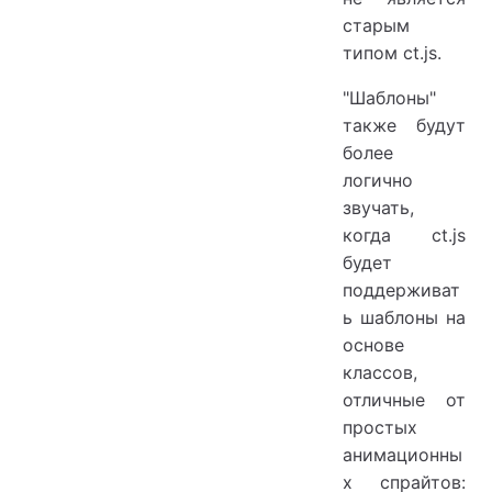
старым
типом ct.js.
"Шаблоны"
также будут
более
логично
звучать,
когда ct.js
будет
поддерживат
ь шаблоны на
основе
классов,
отличные от
простых
анимационны
х спрайтов: