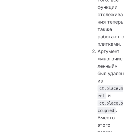
функции
отслежива
ния теперь
также
работают с
плитками.
Аргумент
«многочис
ленный»
был удален
из
ct.place.m
и
eet
ct.place.o
.
ccupied
Вместо
этого