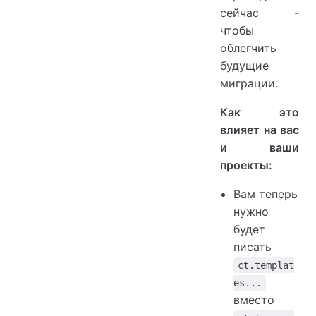
сейчас -
чтобы
облегчить
будущие
миграции.
Как это
влияет на вас
и ваши
проекты:
Вам теперь
нужно
будет
писать
ct.templat
es...
вместо