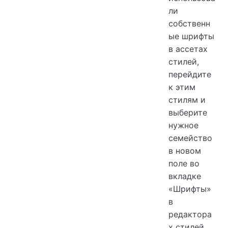
ли
собственн
ые шрифты
в ассетах
стилей,
перейдите
к этим
стилям и
выберите
нужное
семейство
в новом
поле во
вкладке
«Шрифты»
в
редактора
х стилей.