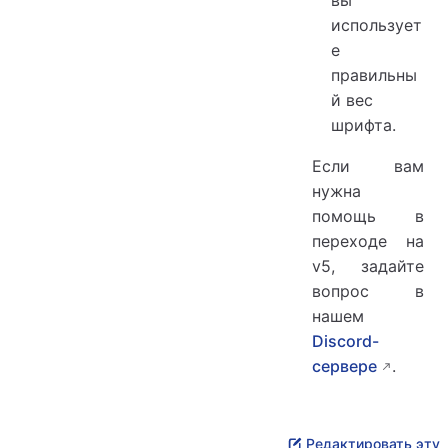
вы
использует
е
правильны
й вес
шрифта.
Если вам
нужна
помощь в
переходе на
v5, задайте
вопрос в
нашем
Discord-
сервере
.
Редактировать эту