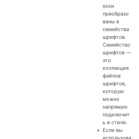
ески
преобразо
ваны в
семейства
шрифтов.
Семейство
шрифтов —
это
коллекция
файлов
шрифтов,
которую
можно
напрямую
подключит
ь в стили.
Если вы
использова