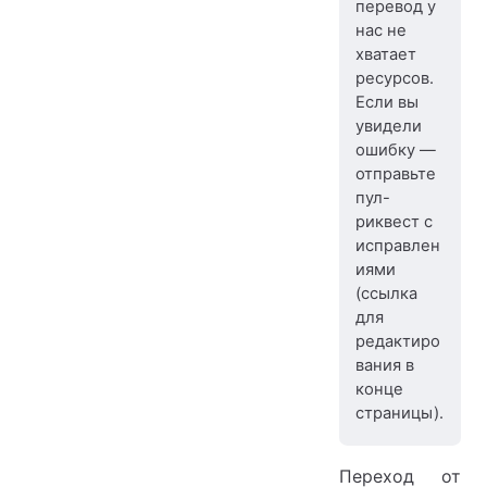
перевод у
нас не
хватает
ресурсов.
Если вы
увидели
ошибку —
отправьте
пул-
риквест с
исправлен
иями
(ссылка
для
редактиро
вания в
конце
страницы).
Переход от