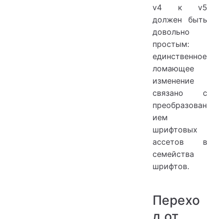
v4 к v5
должен быть
довольно
простым:
единственное
ломающее
изменение
связано с
преобразован
ием
шрифтовых
ассетов в
семейства
шрифтов.
Перехо
д от