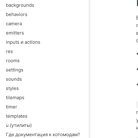
backgrounds
behaviors
camera
emitters
inputs и actions
res
rooms
settings
sounds
styles
tilemaps
timer
templates
u (утилиты)
Где документация к котомодам?