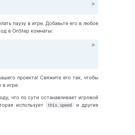
лать паузу в игре. Добавьте его в любое
код в OnStep комнаты:
вашего проекта! Свяжите его так, чтобы
 в игре.
юду, что по сути останавливает игровой
оторая использует
и другие
this.speed