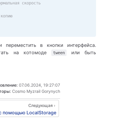
ормальная скорость
 копию
 переместить в кнопки интерфейса.
отать на котомоде
или быть
tween
новление:
07.06.2024, 19:27:07
торы:
Cosmo Myzrail Gorynych
Следующая
 с помощью LocalStorage