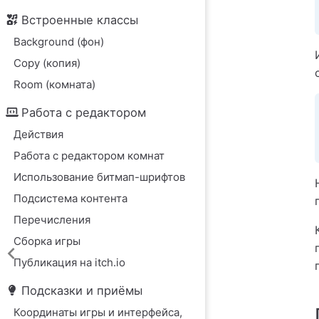
Встроенные классы
Background (фон)
Copy (копия)
Room (комната)
Работа с редактором
Действия
Работа с редактором комнат
Использование битмап-шрифтов
Подсистема контента
Перечисления
Сборка игры
Публикация на itch.io
Подсказки и приёмы
Координаты игры и интерфейса,